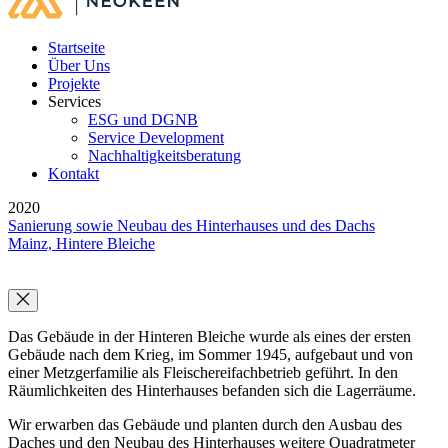
Startseite
Über Uns
Projekte
Services
ESG und DGNB
Service Development
Nachhaltigkeitsberatung
Kontakt
2020
Sanierung sowie Neubau des Hinterhauses und des Dachs
Mainz, Hintere Bleiche
Das Gebäude in der Hinteren Bleiche wurde als eines der ersten
Gebäude nach dem Krieg, im Sommer 1945, aufgebaut und von
einer Metzgerfamilie als Fleischereifachbetrieb geführt. In den
Räumlichkeiten des Hinterhauses befanden sich die Lagerräume.
Wir erwarben das Gebäude und planten durch den Ausbau des
Daches und den Neubau des Hinterhauses weitere Quadratmeter