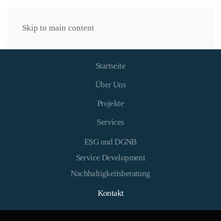
Skip to main content
Startseite
Über Uns
Projekte
Services
ESG und DGNB
Service Development
Nachhaltigkeitsberatung
Kontakt