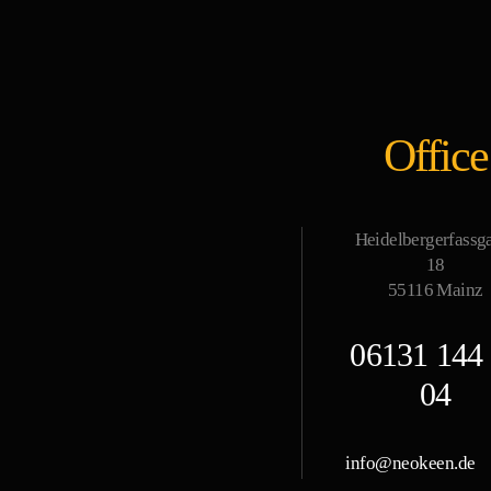
Office
Heidelbergerfassg
18
55116 Mainz
06131 144
04
info@neokeen.de